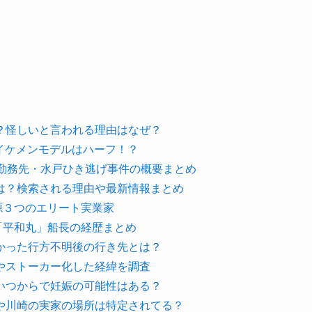
？怪しいと言われる理由はなぜ？
のイケメンモデルはハーフ！？
や勤務先・水戸ひき逃げ事件の概要まとめ
は？検索される理由や最新情報まとめ
入源３つのエリート実業家
古「平和丸」船長の経歴まとめ
かった行方不明後の行き先とは？
やストーカー化した経緯を調査
いつからで妊娠の可能性はある？
や川崎の実家の場所は特定されてる？